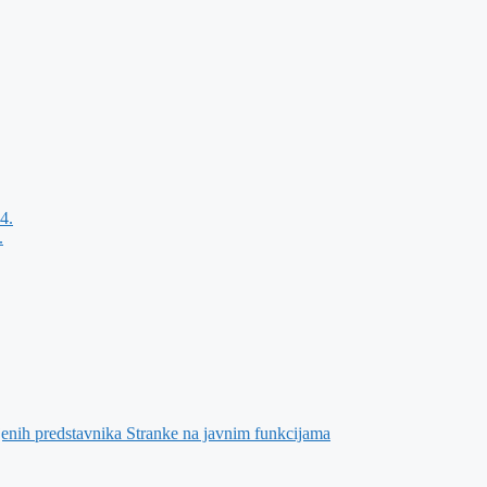
4.
.
jenih predstavnika Stranke na javnim funkcijama