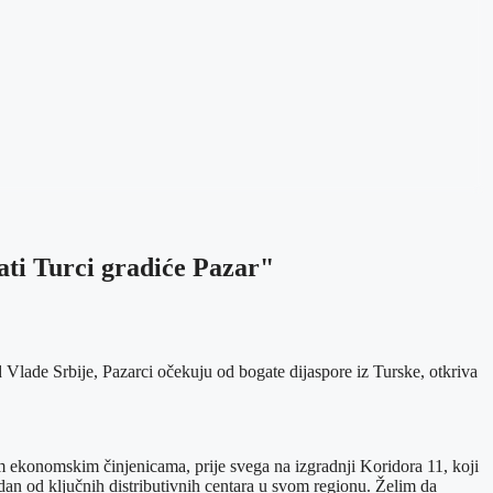
ati Turci gradiće Pazar"
 Vlade Srbije, Pazarci očekuju od bogate dijaspore iz Turske, otkriva
lnim ekonomskim činjenicama, prije svega na izgradnji Koridora 11, koji
edan od ključnih distributivnih centara u svom regionu. Želim da