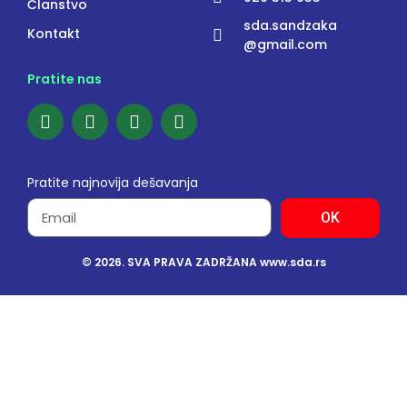
Članstvo
sda.sandzaka
Kontakt
@gmail.com
Pratite nas
Pratite najnovija dešavanja
OK
© 2026. SVA PRAVA ZADRŽANA www.sda.rs