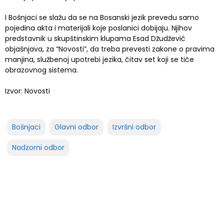
I Bošnjaci se slažu da se na Bosanski jezik prevedu samo
pojedina akta i materijali koje poslanici dobijaju. Njihov
predstavnik u skupštinskim klupama Esad Džudžević
objašnjava, za “Novosti”, da treba prevesti zakone o pravima
manjina, službenoj upotrebi jezika, čitav set koji se tiče
obrazovnog sistema.
Izvor: Novosti
Bošnjaci
Glavni odbor
Izvršni odbor
Nadzorni odbor