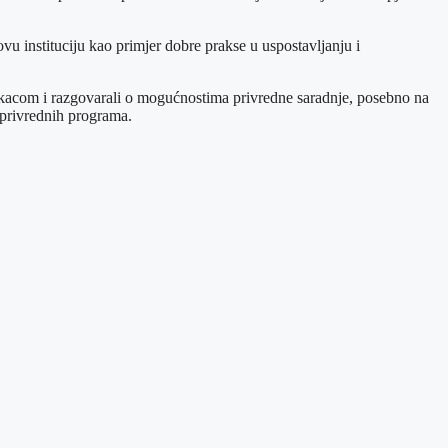
u instituciju kao primjer dobre prakse u uspostavljanju i
acom i razgovarali o mogućnostima privredne saradnje, posebno na
 privrednih programa.