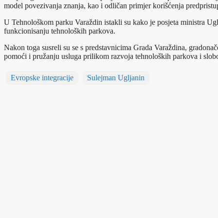
model povezivanja znanja, kao i odličan primjer korišćenja predpristu
U Tehnološkom parku Varaždin istakli su kako je posjeta ministra Ugl
funkcionisanju tehnoloških parkova.
Nakon toga susreli su se s predstavnicima Grada Varaždina, grado
pomoći i pružanju usluga prilikom razvoja tehnoloških parkova i slo
Evropske integracije
Sulejman Ugljanin