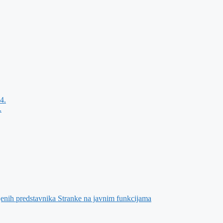
4.
.
jenih predstavnika Stranke na javnim funkcijama