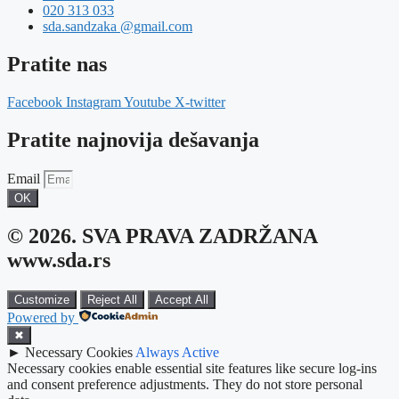
020 313 033
sda.sandzaka @gmail.com
Pratite nas
Facebook
Instagram
Youtube
X-twitter
Pratite najnovija dešavanja
Email
OK
© 2026. SVA PRAVA ZADRŽANA
www.sda.rs
Customize
Reject All
Accept All
Powered by
✖
►
Necessary Cookies
Always Active
Necessary cookies enable essential site features like secure log-ins
and consent preference adjustments. They do not store personal