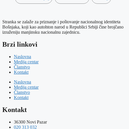
Stranka se zalaže za priznanje i poštovanje nacionalnog identiteta
Bošnjaka, koji kao autohton narod u Republici Srbiji čine brojčano
izraženiju manjinsku nacionalnu zajednicu.
Brzi linkovi
Naslovna
Medija centar
Članstvo
Kontakt
Naslovna
Medija centar
Članstvo
Kontakt
Kontakt
36300 Novi Pazar
020 313 032