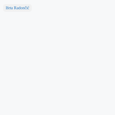
Ifeta Radončić