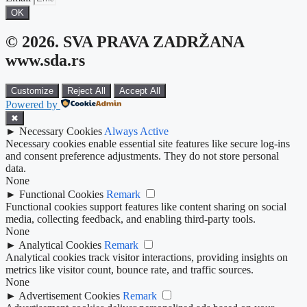
OK
© 2026. SVA PRAVA ZADRŽANA
www.sda.rs
Customize
Reject All
Accept All
Powered by
✖
►
Necessary Cookies
Always Active
Necessary cookies enable essential site features like secure log-ins
and consent preference adjustments. They do not store personal
data.
None
►
Functional Cookies
Remark
Functional cookies support features like content sharing on social
media, collecting feedback, and enabling third-party tools.
None
►
Analytical Cookies
Remark
Analytical cookies track visitor interactions, providing insights on
metrics like visitor count, bounce rate, and traffic sources.
None
►
Advertisement Cookies
Remark