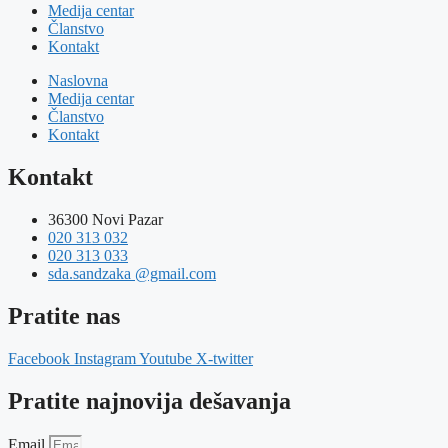
Medija centar
Članstvo
Kontakt
Naslovna
Medija centar
Članstvo
Kontakt
Kontakt
36300 Novi Pazar
020 313 032
020 313 033
sda.sandzaka @gmail.com
Pratite nas
Facebook
Instagram
Youtube
X-twitter
Pratite najnovija dešavanja
Email