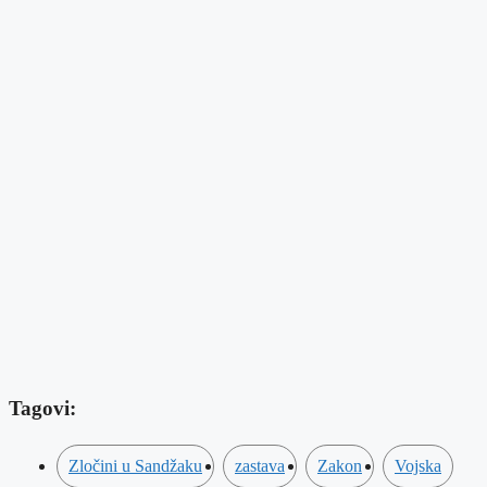
Tagovi:
Zločini u Sandžaku
zastava
Zakon
Vojska