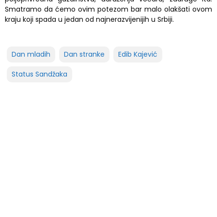
Smatramo da ćemo ovim potezom bar malo olakšati ovom
kraju koji spada u jedan od najnerazvijenijih u Srbiji.
Dan mladih
Dan stranke
Edib Kajević
Status Sandžaka