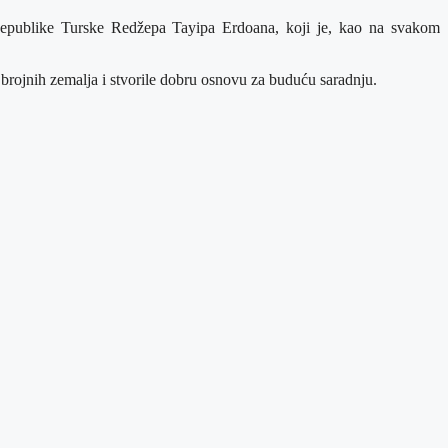
a Republike Turske Redžepa Tayipa Erdoana, koji je, kao na svakom
rojnih zemalja i stvorile dobru osnovu za buduću saradnju.