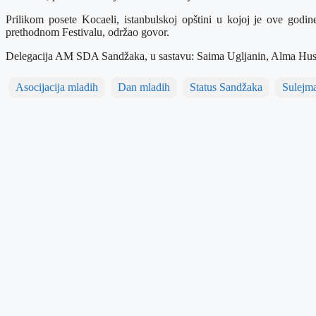
Prilikom posete Kocaeli, istanbulskoj opštini u kojoj je ove god
prethodnom Festivalu, održao govor.
Delegacija AM SDA Sandžaka, u sastavu: Saima Ugljanin, Alma Husić, 
Asocijacija mladih
Dan mladih
Status Sandžaka
Sulejm