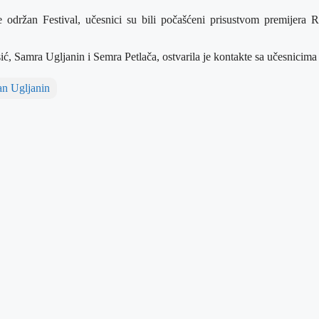
ine održan Festival, učesnici su bili počašćeni prisustvom premijer
Samra Ugljanin i Semra Petlača, ostvarila je kontakte sa učesnicima b
an Ugljanin