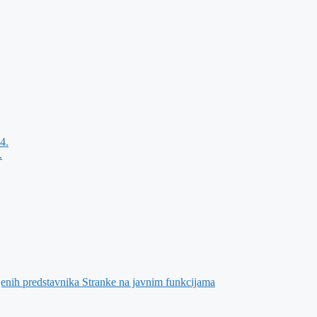
4.
.
jenih predstavnika Stranke na javnim funkcijama