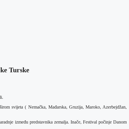
ike Turske
i.
a širom svijeta ( Nemačka, Mađarska, Gruzija, Maroko, Azerbejdžan,
e saradnje između predstavnika zemalja. Inače, Festival počinje Danom