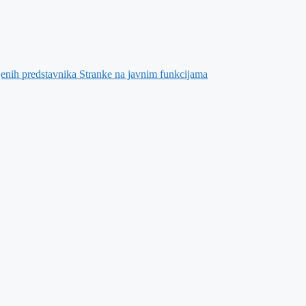
jenih predstavnika Stranke na javnim funkcijama