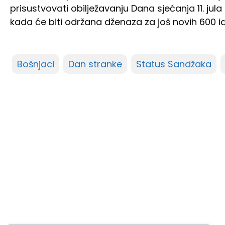
prisustvovati obilježavanju Dana sjećanja 11. j
kada će biti održana dženaza za još novih 600 i
Bošnjaci
Dan stranke
Status Sandžaka