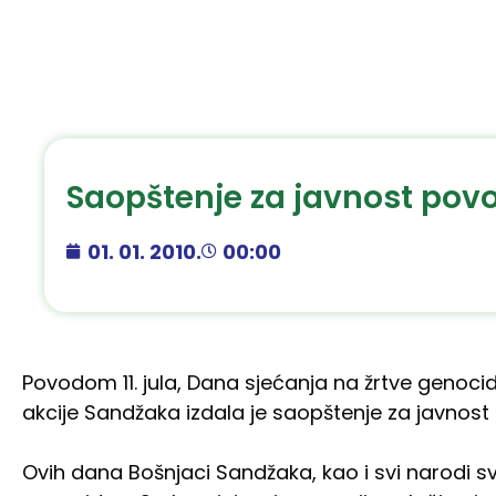
Saopštenje za javnost po
01. 01. 2010.
00:00
Povodom 11. jula, Dana sjećanja na žrtve genoci
akcije Sandžaka izdala je saopštenje za javnost
Ovih dana Bošnjaci Sandžaka, kao i svi narodi svi