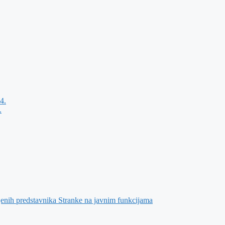
4.
.
jenih predstavnika Stranke na javnim funkcijama