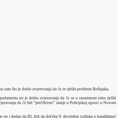
 zato što je dobio uvjerevanja da će se rješiti problemi Bošnjaka.
parlamenta jer je dobio uvjeravanja da će se u razumnom roku rješiti
jeravanja da će biti “prečišćeno” stanje u Policijskoj upravi u Novom
je on i dodao da BL želi da dočeka 9. decembar (odluka o kandidaturi