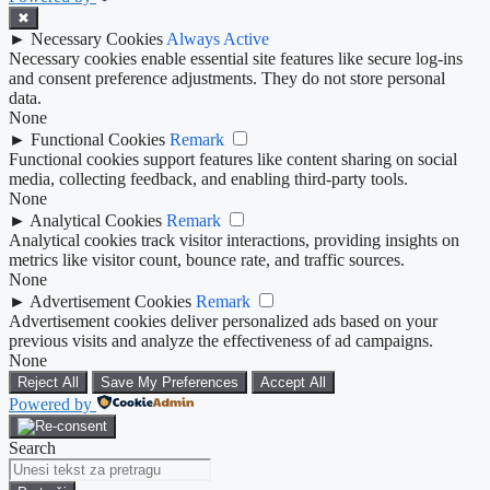
✖
►
Necessary Cookies
Always Active
Necessary cookies enable essential site features like secure log-ins
and consent preference adjustments. They do not store personal
data.
None
►
Functional Cookies
Remark
Functional cookies support features like content sharing on social
media, collecting feedback, and enabling third-party tools.
None
►
Analytical Cookies
Remark
Analytical cookies track visitor interactions, providing insights on
metrics like visitor count, bounce rate, and traffic sources.
None
►
Advertisement Cookies
Remark
Advertisement cookies deliver personalized ads based on your
previous visits and analyze the effectiveness of ad campaigns.
None
Reject All
Save My Preferences
Accept All
Powered by
Search