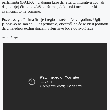
parlamenta (BALPA), Ugljanin kaže da je za tu inicijativu čuo, ali
da je o njoj čitao u ovdašnjoj štampi, dok turski mediji i turski
zvaničnici to ne pominju.
Poželevši građanima Srbije i regiona srećnu Novu godinu, Ugljanin
je pozvao na saradnju i na jedinstvo, obećavši da će se vlast potruditi
da u narednoj godini građani Srbije žive bolje od svog rada.
izvor: Tanjug