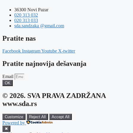
36300 Novi Pazar
020 313 032
020 313 033
sda.sandzaka @gmail.com
Pratite nas
Facebook
Instagram
Youtube
X-twitter
Pratite najnovija dešavanja
Email
OK
© 2026. SVA PRAVA ZADRŽANA
www.sda.rs
Customize
Reject All
Accept All
Powered by
✖