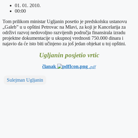
01. 01. 2010.
00:00
Tom prilikom ministar Ugljanin posetio je predskolsku ustanovu
„Galeb” u u opštini Petrovac na Mlavi, za koji je Kancelarija za
održivi razvoj nedovoljno razvijenih područja finansirala izradu
projektne dokumentacije u ukupnoj vrednosti 750.000 dinara i
najavio da će isto biti učinjeno za još jedan objekat u toj opštini.
Ugljanin posjetio vrtic
članak
.
pdf
Sulejman Ugljanin