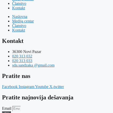
Članstvo
Kontakt
Naslovna
Medija centar
Članstvo
Kontakt
Kontakt
36300 Novi Pazar
020 313 032
020 313 033
sda.sandzaka @gmail.com
Pratite nas
Facebook
Instagram
Youtube
X-twitter
Pratite najnovija dešavanja
Email