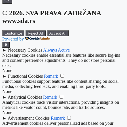
OK
© 2026. SVA PRAVA ZADRŽANA
www.sda.rs
Customize
Reject All
Accept All
Powered by
✖
►
Necessary Cookies
Always Active
Necessary cookies enable essential site features like secure log-ins
and consent preference adjustments. They do not store personal
data.
None
►
Functional Cookies
Remark
Functional cookies support features like content sharing on social
media, collecting feedback, and enabling third-party tools.
None
►
Analytical Cookies
Remark
Analytical cookies track visitor interactions, providing insights on
metrics like visitor count, bounce rate, and traffic sources.
None
►
Advertisement Cookies
Remark
Advertisement cookies deliver personalized ads based on your