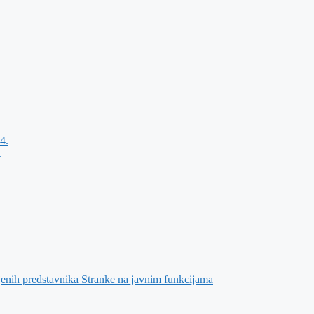
4.
.
jenih predstavnika Stranke na javnim funkcijama