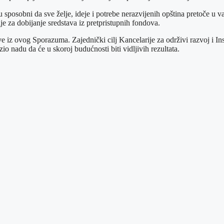
 su sposobni da sve želje, ideje i potrebe nerazvijenih opština pretoče 
e za dobijanje sredstava iz pretpristupnih fondova.
e iz ovog Sporazuma. Zajednički cilj Kancelarije za održivi razvoj i Inst
zio nadu da će u skoroj budućnosti biti vidljivih rezultata.