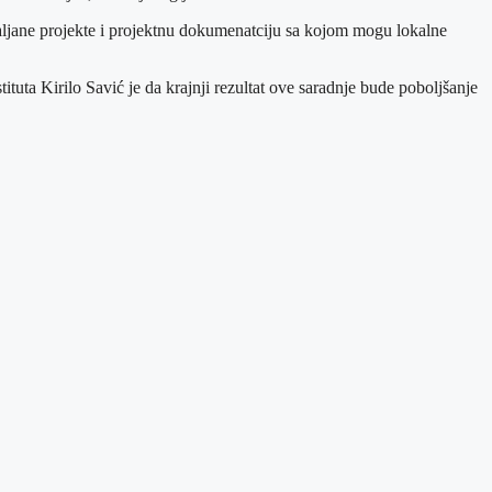
u valjane projekte i projektnu dokumenatciju sa kojom mogu lokalne
ituta Kirilo Savić je da krajnji rezultat ove saradnje bude poboljšanje