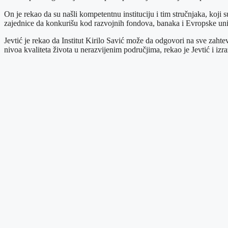
On je rekao da su našli kompetentnu instituciju i tim stručnjaka, koji
zajednice da konkurišu kod razvojnih fondova, banaka i Evropske unij
Jevtić je rekao da Institut Kirilo Savić može da odgovori na sve zahtev
nivoa kvaliteta života u nerazvijenim područjima, rekao je Jevtić i izra