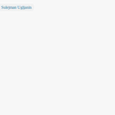
Sulejman Ugljanin