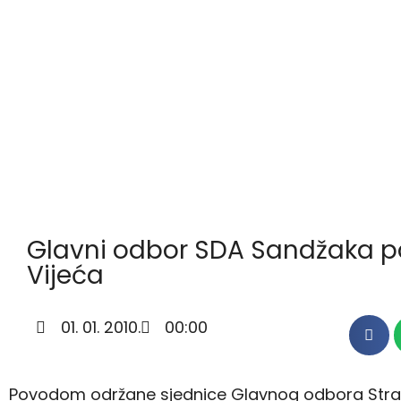
Glavni odbor SDA Sandžaka po
Vijeća
01. 01. 2010.
00:00
Povodom održane sjednice Glavnog odbora Stran