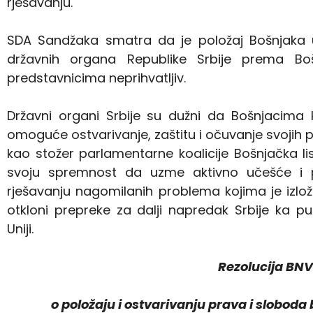
rješavanju.
SDA Sandžaka smatra da je položaj Bošnjaka u 
državnih organa Republike Srbije prema Boš
predstavnicima neprihvatljiv.
Državni organi Srbije su dužni da Bošnjacima
omoguće ostvarivanje, zaštitu i očuvanje svojih
kao stožer parlamentarne koalicije Bošnjačka li
svoju spremnost da uzme aktivno učešće i
rješavanju nagomilanih problema kojima je izlož
otkloni prepreke za dalji napredak Srbije ka 
Uniji.
Rezolucija BNV
o položaju i ostvarivanju prava i sloboda