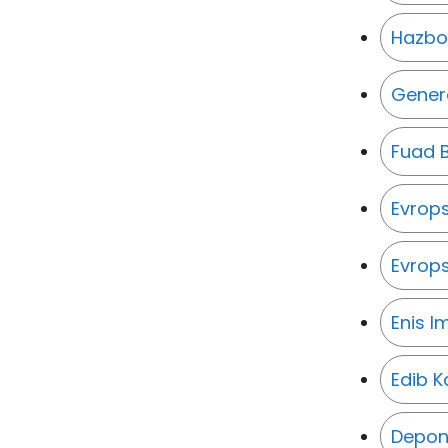
Hazbo
Genera
Fuad 
Evrops
Evrops
Enis 
Edib K
Depon