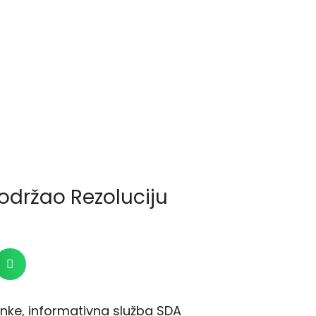
držao Rezoluciju
ke, informativna služba SDA