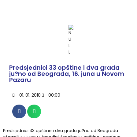
Predsjednici 33 opštine i dva grada
ju?no od Beograda, 16. juna u Novom
Pazaru
01. 01. 2010.
00:00
Predsjednici 33 opštine i dva grada ju?no od Beograda