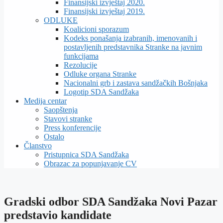
Finansijski izvještaj 2020.
Finansijski izvještaj 2019.
ODLUKE
Koalicioni sporazum
Kodeks ponašanja izabranih, imenovanih i
postavljenih predstavnika Stranke na javnim
funkcijama
Rezolucije
Odluke organa Stranke
Nacionalni grb i zastava sandžačkih Bošnjaka
Logotip SDA Sandžaka
Medija centar
Saopštenja
Stavovi stranke
Press konferencije
Ostalo
Članstvo
Pristupnica SDA Sandžaka
Obrazac za popunjavanje CV
Gradski odbor SDA Sandžaka Novi Pazar
predstavio kandidate