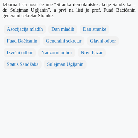
Izborna lista nosit će ime “Stranka demokratske akcije Sandžaka –
dr. Sulejman Ugljanin”, a prvi na listi je prof. Fuad Baćićanin
generalni sekretar Stranke.
Asocijacija mladih
Dan mladih
Dan stranke
Fuad Baćićanin
Generalni sekretar
Glavni odbor
Izvršni odbor
Nadzorni odbor
Novi Pazar
Status Sandžaka
Sulejman Ugljanin