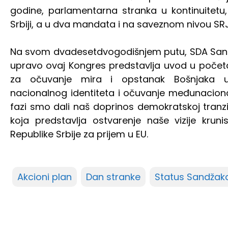
godine, parlamentarna stranka u kontinuitetu
Srbiji, a u dva mandata i na saveznom nivou SRJ
Na svom dvadesetdvogodišnjem putu, SDA Sandžak
upravo ovaj Kongres predstavlja uvod u početak
za očuvanje mira i opstanak Bošnjaka u
nacionalnog identiteta i očuvanje međunaciona
fazi smo dali naš doprinos demokratskoj tranzi
koja predstavlja ostvarenje naše vizije kru
Republike Srbije za prijem u EU.
Akcioni plan
Dan stranke
Status Sandžak