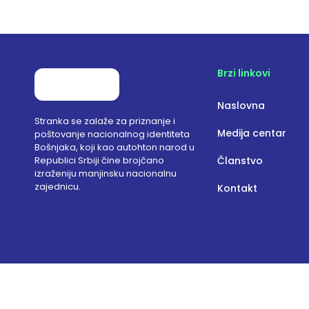
Brzi linkovi
Naslovna
Stranka se zalaže za priznanje i
Medija centar
poštovanje nacionalnog identiteta
Bošnjaka, koji kao autohton narod u
Republici Srbiji čine brojčano
Članstvo
izraženiju manjinsku nacionalnu
zajednicu.
Kontakt