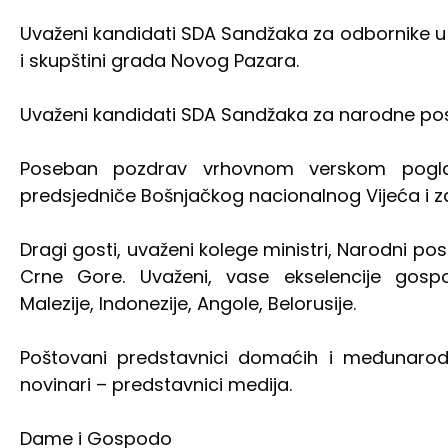
Uvaženi kandidati SDA Sandžaka za odbornike 
i skupštini grada Novog Pazara.
Uvaženi kandidati SDA Sandžaka za narodne posla
Poseban pozdrav vrhovnom verskom poglav
predsjedniče Bošnjačkog nacionalnog Vijeća i za
Dragi gosti, uvaženi kolege ministri, Narodni pos
Crne Gore. Uvaženi, vase ekselencije gosp
Malezije, Indonezije, Angole, Belorusije.
Poštovani predstavnici domaćih i međunarodnih
novinari – predstavnici medija.
Dame i Gospodo