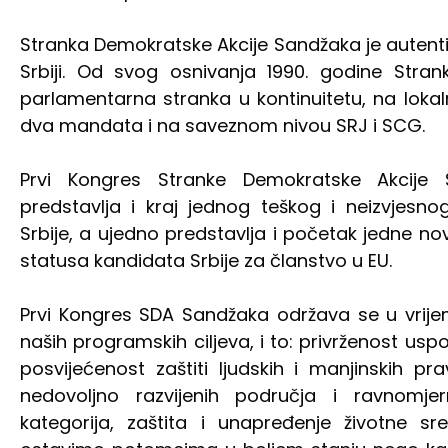
Stranka Demokratske Akcije Sandžaka je autenti
Srbiji. Od svog osnivanja 1990. godine Stra
parlamentarna stranka u kontinuitetu, na lokal
dva mandata i na saveznom nivou SRJ i SCG.
Prvi Kongres Stranke Demokratske Akcije
predstavlja i kraj jednog teškog i neizvjes
Srbije, a ujedno predstavlja i početak jedne n
statusa kandidata Srbije za članstvo u EU.
Prvi Kongres SDA Sandžaka održava se u vrije
naših programskih ciljeva, i to: privrženost usp
posvijećenost zaštiti ljudskih i manjinskih pra
nedovoljno razvijenih područja i ravnomjer
kategorija, zaštita i unapređenje životne s