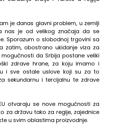
am je danas glavni problem, u zemlji
za nas je od velikog značaja da se
e. Sporazum o slobodnoj trgovini sa
a zatim, obostrano ukidanje viza za
e mogučnosti da Srbija postane veliki
loški zdrave hrane, za koju imamo i
u i sve ostale uslove koji su za to
za sekundarnu i tercijalnu te zdrave
 EU otvaraju se nove mogučnosti za
o za državu tako za regije, zajednice
ekte u svim oblastima proizvodnje.