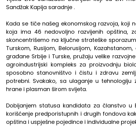
Sandžak Kapija saradnje .
Kada se tiče našeg ekonomskog razvoja, koji n
koja ima 46 nedovoljno razvijenih opština, 
skoncentrišemo na ključne strateške sporazum
Turskom, Rusijom, Belorusijom, Kazahstanom, 
građane Srbije i Turske, pružaju velike razvojn
agroindustrijski kompleks za proizvodnju bio
sposobno stanovništvo i čistu i zdravu zemlj
potrebni. Svakako, sa ulaganje u tehnologiju 
hrane i plasman širom svijeta.
Dobijanjem statusa kandidata za članstvo u
korišćenje predporistupnih i drugih fondova kak
opština i uspješne pojedince i individualne proj