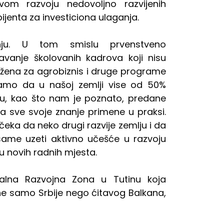
vom razvoju nedovoljno razvijenih
ijenta za investiciona ulaganja.
nju. U tom smislu prvenstveno
avanje školovanih kadrova koji nisu
žena za agrobiznis i druge programe
 Znamo da u našoj zemlji vise od 50%
su, kao što nam je poznato, predane
 sve svoje znanje primene u praksi.
 čeka da neko drugi razvije zemlju i da
same uzeti aktivno učešće u razvoju
u novih radnih mjesta.
nalna Razvojna Zona u Tutinu koja
 ne samo Srbije nego ćitavog Balkana,