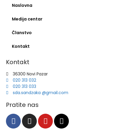
Naslovna
Medija centar
Članstvo
Kontakt
Kontakt
36300 Novi Pazar
020 313 032
020 313 033
sda.sandzaka @gmail.com
Pratite nas