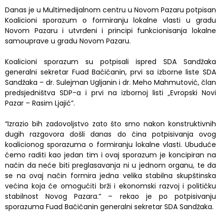
Danas je u Multimedijalnom centru u Novom Pazaru potpisan
Koalicioni sporazum o formiranju lokalne vlasti u gradu
Novom Pazaru i utvrđeni i principi funkcionisanja lokalne
samouprave u gradu Novom Pazaru.
Koalicioni sporazum su potpisali ispred SDA Sandžaka
generalni sekretar Fuad Baćićanin, prvi sa izborne liste SDA
Sandžaka – dr. Sulejman Ugljanin i dr. Meho Mahmutović, član
predsjedništva SDP-a i prvi na izbornoj listi „
Evropski Novi
Pazar – Rasim Ljajić”.
“Izrazio bih zadovoljstvo zato što smo nakon konstruktivnih
dugih razgovora došli danas do čina potpisivanja ovog
koalicionog sporazuma o formiranju lokalne vlasti. Ubuduće
ćemo raditi kao jedan tim i ovaj sporazum je koncipiran na
način da neće biti preglasavanja ni u jednom organu, te da
se na ovaj način formira jedna velika stabilna skupštinska
većina koja će omogućiti brži i ekonomski razvoj i političku
stabilnost Novog Pazara.” – rekao je po potpisivanju
sporazuma Fuad Baćićanin generalni sekretar SDA Sandžaka.