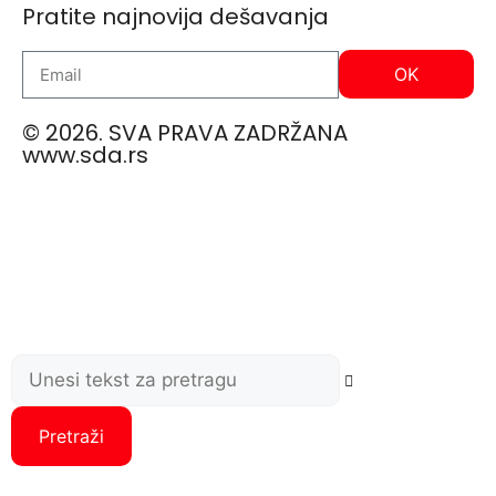
Pratite najnovija dešavanja
OK
© 2026. SVA PRAVA ZADRŽANA
www.sda.rs
Pretraži