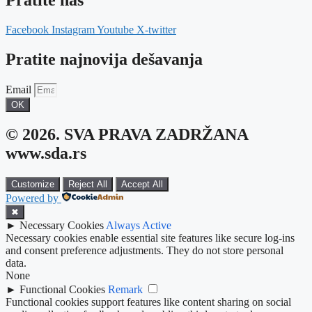
Facebook
Instagram
Youtube
X-twitter
Pratite najnovija dešavanja
Email
OK
© 2026. SVA PRAVA ZADRŽANA
www.sda.rs
Customize
Reject All
Accept All
Powered by
✖
►
Necessary Cookies
Always Active
Necessary cookies enable essential site features like secure log-ins
and consent preference adjustments. They do not store personal
data.
None
►
Functional Cookies
Remark
Functional cookies support features like content sharing on social