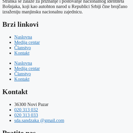
Stranka se zalaže za priznanje i poštovanje nacionalnog identiteta
Bošnjaka, koji kao autohton narod u Republici Srbiji čine brojčano
izraženiju manjinsku nacionalnu zajednicu.
Brzi linkovi
Naslovna
Medija centar
Članstvo
Kontakt
Naslovna
Medija centar
Članstvo
Kontakt
Kontakt
36300 Novi Pazar
020 313 032
020 313 033
sda.sandzaka @gmail.com
Pratite nas