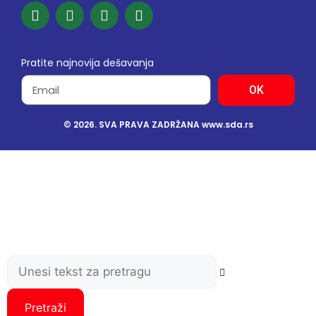
Pratite najnovija dešavanja
OK
© 2026. SVA PRAVA ZADRŽANA www.sda.rs
Pretraži