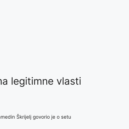
 legitimne vlasti
edin Škrijelj govorio je o setu