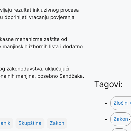
vljaju rezultat inkluzivnog procesa
 doprinijeti vraćanju povjerenja
ikasne mehanizme zaštite od
 manjinskih izbornih lista i dodatno
g zakonodavstva, uključujući
ionalnih manjina, posebno Sandžaka.
Tagovi:
Zločini
Zakon
lanik
Skupština
Zakon