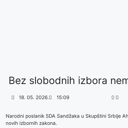
Bez slobodnih izbora nema
18. 05. 2026.
15:09
Narodni poslanik SDA Sandžaka u Skupštini Srbije Ahm
novih izbornih zakona.