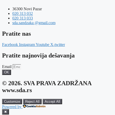
36300 Novi Pazar
020 313 032
020 313 033
sda.sandzaka @gmail.com
Pratite nas
Facebook
Instagram
Youtube
X-twitter
Pratite najnovija dešavanja
Email
OK
© 2026. SVA PRAVA ZADRŽANA
www.sda.rs
Customize
Reject All
Accept All
Powered by
✖